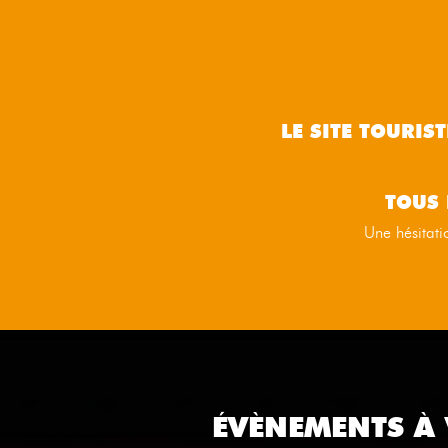
LE SITE TOURIS
TOUS 
Une hésitati
ÉVÈNEMENTS À 