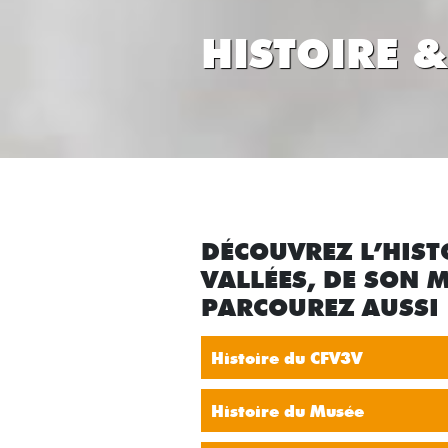
HISTOIRE 
DÉCOUVREZ L’HIST
VALLÉES, DE SON M
PARCOUREZ AUSSI 
Histoire du CFV3V
Histoire du Musée