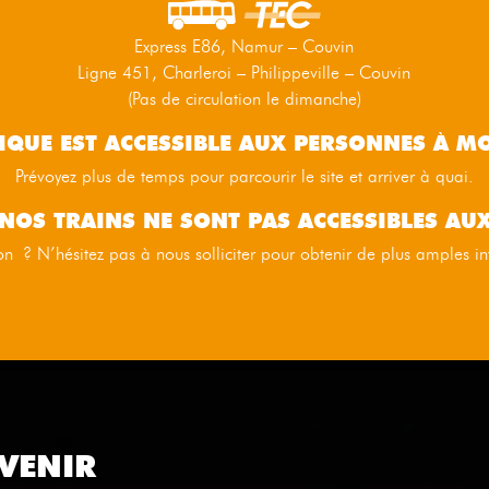
Express E86, Namur – Couvin
Ligne 451, Charleroi – Philippeville – Couvin
(Pas de circulation le dimanche)
TIQUE EST ACCESSIBLE AUX PERSONNES À MO
Prévoyez plus de temps pour parcourir le site et arriver à quai.
NOS TRAINS NE SONT PAS ACCESSIBLES AU
on ? N’hésitez pas à nous solliciter pour obtenir de plus amples 
VENIR