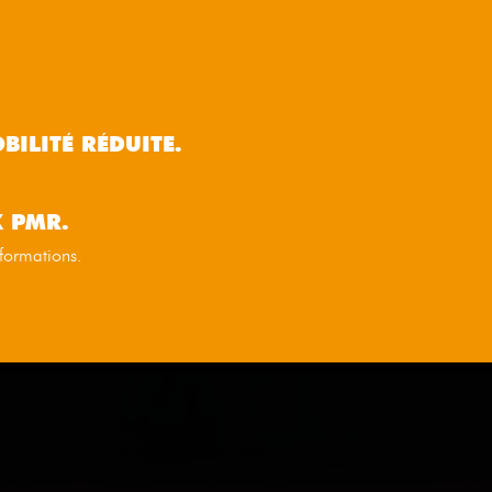
BILITÉ RÉDUITE.
X PMR.
informations.