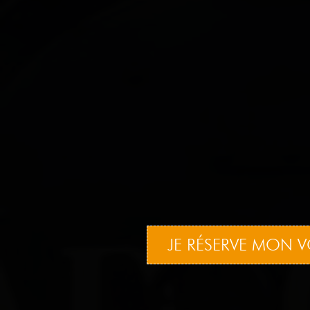
JE RÉSERVE MON V