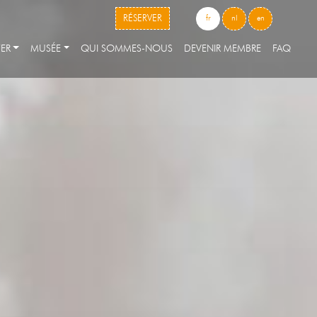
skip to content
RÉSERVER
fr
nl
en
ER
MUSÉE
QUI SOMMES-NOUS
DEVENIR MEMBRE
FAQ