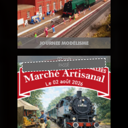
JOURNÉE MODÉLISME
02 août
PASSÉ