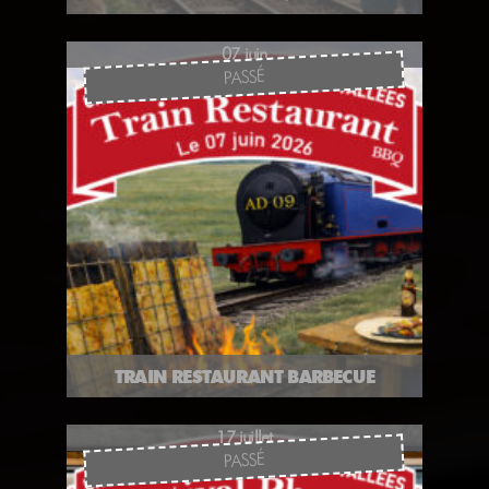
07 juin
PASSÉ
TRAIN RESTAURANT BARBECUE
17 juillet
PASSÉ