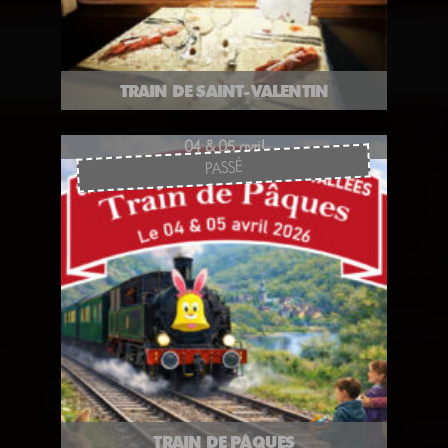
TRAIN DE SAINT-VALENTIN
04 & 05 avril
PASSÉ
TRAIN DE PÂQUES