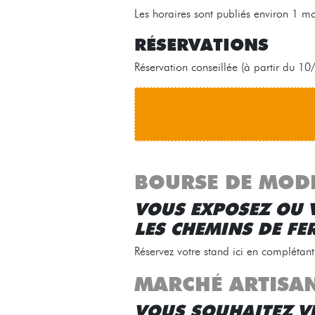
Les horaires sont publiés environ 1 m
RÉSERVATIONS
Réservation conseillée (à partir du 10
BOURSE DE MOD
VOUS EXPOSEZ OU V
LES CHEMINS DE FER
Réservez votre stand ici en complétant
MARCHÉ ARTISANA
VOUS SOUHAITEZ V