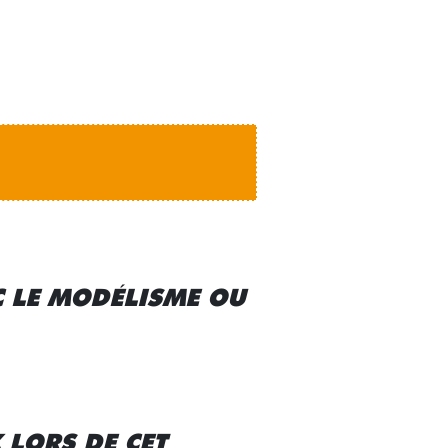
C LE MODÉLISME OU
LORS DE CET