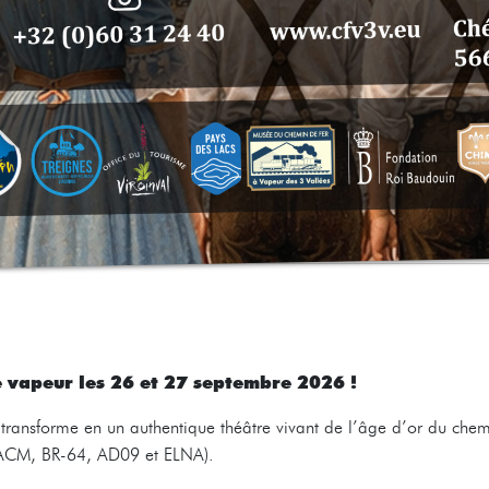
 vapeur les 26 et 27 septembre 2026 !
 transforme en un authentique théâtre vivant de l’âge d’or du chem
ACM, BR-64, AD09 et ELNA).