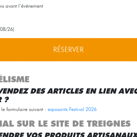
ois avant l’événement
/08/26)
RÉSERVER
ÉLISME
ENDEZ DES ARTICLES EN LIEN AVE
 ?
 le formulaire suivant :
exposants Festival 2026
L SUR LE SITE DE TREIGNES
ENDRE VOS PRODUITS ARTISANAUX 