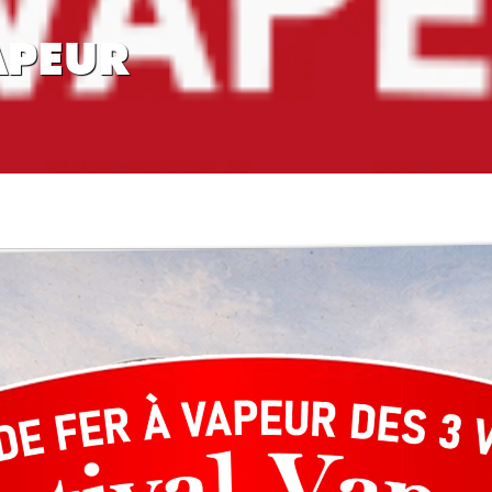
APEUR