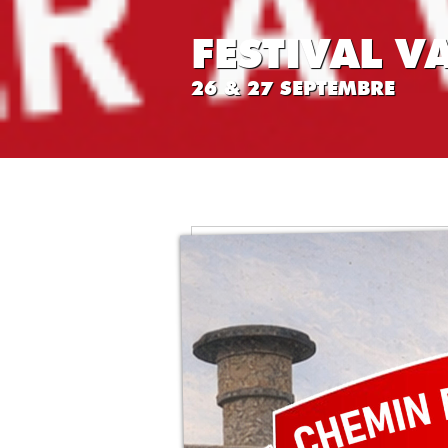
FESTIVAL V
26 & 27 SEPTEMBRE