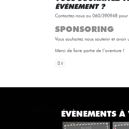
ÉVÉNEMENT ?
Contactez-nous au 060/390948 pour r
SPONSORING
Vous souhaitez nous soutenir et avoir 
Merci de faire partie de l’aventure !
0
ÉVÈNEMENTS À 
13, 14 & 15 février
04
PASSÉ