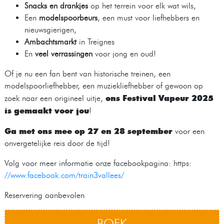
Snacks en drankjes
op het terrein voor elk wat wils,
Een
modelspoorbeurs
, een must voor liefhebbers en
nieuwsgierigen,
Ambachtsmarkt
in Treignes
En
veel verrassingen
voor jong en oud!
Of je nu een fan bent van historische treinen, een
modelspoorliefhebber, een muziekliefhebber of gewoon op
ons Festival Vapeur 2025
zoek naar een origineel uitje,
is gemaakt voor jou
!
Ga met ons mee op 27 en 28 september
voor een
onvergetelijke reis door de tijd!
Volg voor meer informatie onze facebookpagina: https:
//www.facebook.com/train3vallees/
Reservering aanbevolen
BOEK