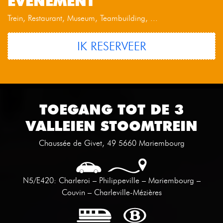
EVENEMENT
Trein, Restaurant, Museum, Teambuilding, ...
IK RESERVEER
TOEGANG TOT DE 3
VALLEIEN STOOMTREIN
Chaussée de Givet, 49 5660 Mariembourg
N5/E420: Charleroi – Philippeville – Mariembourg –
Couvin – Charleville-Mézières