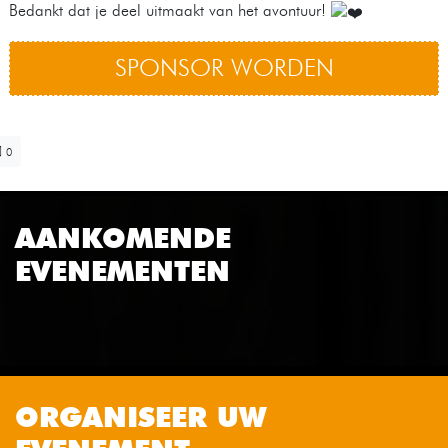
Bedankt dat je deel uitmaakt van het avontuur!
SPONSOR WORDEN
0
AANKOMENDE
EVENEMENTEN
ORGANISEER UW