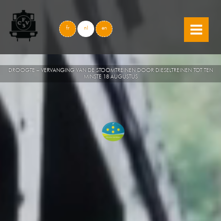
skip to content
fr
nl
en
DROOGTE – VERVANGING VAN DE STOOMTREINEN DOOR DIESELTREINEN TOT TEN
MINSTE 18 AUGUSTUS