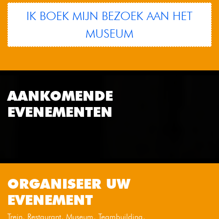
IK BOEK MIJN BEZOEK AAN HET
MUSEUM
AANKOMENDE
EVENEMENTEN
ORGANISEER UW
EVENEMENT
Trein, Restaurant, Museum, Teambuilding, ...