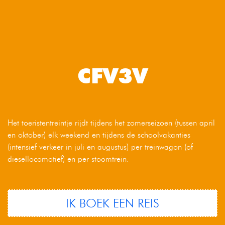
CFV3V
Het toeristentreintje rijdt tijdens het zomerseizoen (tussen april
en oktober) elk weekend en tijdens de schoolvakanties
(intensief verkeer in juli en augustus) per treinwagon (of
diesellocomotief) en per stoomtrein.
IK BOEK EEN REIS