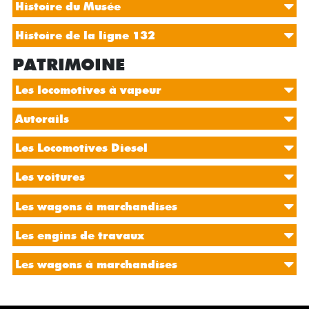
Histoire du Musée
Histoire de la ligne 132
PATRIMOINE
Les locomotives à vapeur
Autorails
Les Locomotives Diesel
Les voitures
Les wagons à marchandises
Les engins de travaux
Les wagons à marchandises