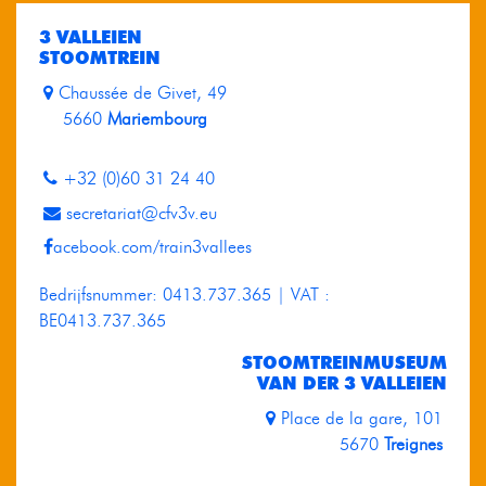
3 VALLEIEN
STOOMTREIN
Chaussée de Givet, 49
5660
Mariembourg
+32 (0)60 31 24 40
secretariat@cfv3v.eu
acebook.com/train3vallees
Bedrijfsnummer: 0413.737.365 | VAT :
BE0413.737.365
STOOMTREINMUSEUM
VAN DER 3 VALLEIEN
Place de la gare, 101
5670
Treignes