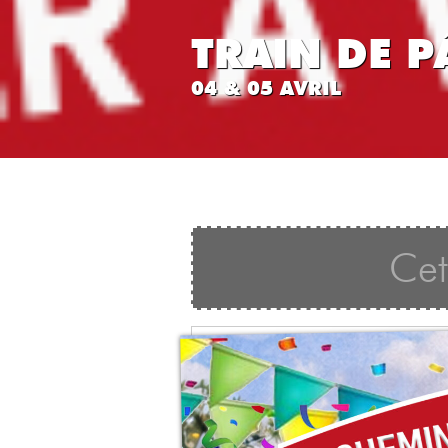
TRAIN DE P
04 & 05 AVRIL
Cet