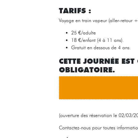
TARIFS :
Voyage en train vapeur (aller-retour +
25 €/adulte
18 €/enfant (4 à 11 ans).
Gratuit en dessous de 4 ans.
CETTE JOURNÉE EST
OBLIGATOIRE.
(ouverture des réservation le 02/03/2
Contactez-nous pour toutes informat