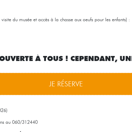
 visite du musée et accès à la chasse aux oeufs pour les enfants) :
 OUVERTE À TOUS ! CEPENDANT, UN
JE RÉSERVE
026)
ions au 060/312440