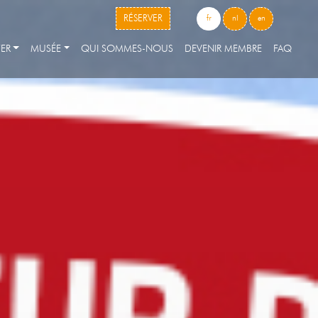
skip to content
RÉSERVER
fr
nl
en
ER
MUSÉE
QUI SOMMES-NOUS
DEVENIR MEMBRE
FAQ