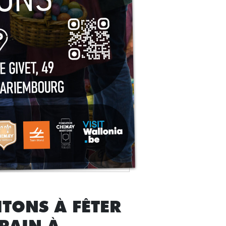
ITONS À FÊTER
RAIN À