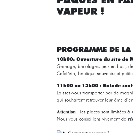
VAPEUR !
PROGRAMME DE LA
10h00: Ouverture du site de
Grimage, bricolages, jeux en bois, dé
Cafétéria, boutique souvenirs et peti
11h00 ou 13h00 : Balade con
Laissez-vous transporter par de magnif
qui souhaitent retrouver leur âme d’en
𝐀𝐭𝐭𝐞𝐧𝐭𝐢𝐨𝐧 : les places sont limité
Nous vous conseillons vivement de 𝐫𝐞́𝐬𝐞𝐫𝐯