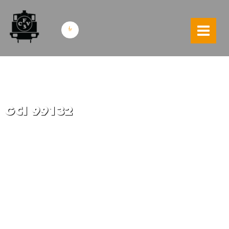
skip to content
fr
GCI 99132