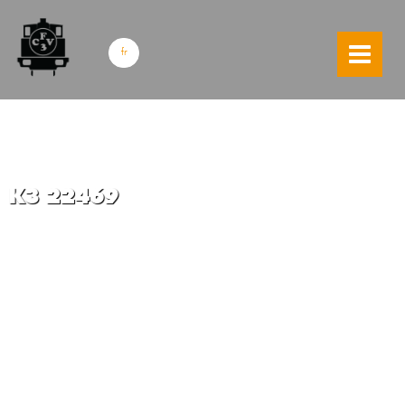
skip to content
fr
K3 22469