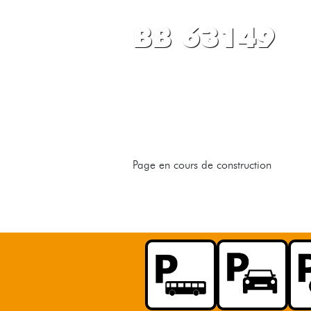
BB 63149
Page en cours de construction