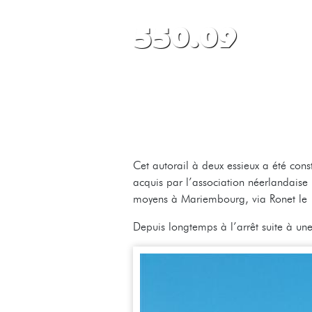
550.09
Cet autorail à deux essieux a été con
acquis par l’association néerlandais
moyens à Mariembourg, via Ronet le
Depuis longtemps à l’arrêt suite à une