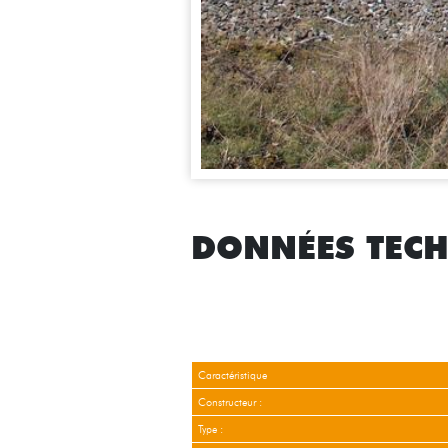
DONNÉES TEC
Caractéristique
Constructeur :
Type :