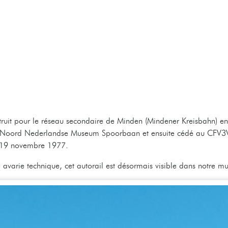
struit pour le réseau secondaire de Minden (Mindener Kreisbahn) en
e Noord Nederlandse Museum Spoorbaan et ensuite cédé au CFV3V. I
 19 novembre 1977.
 avarie technique, cet autorail est désormais visible dans notre m