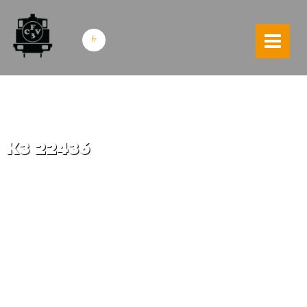
skip to content
fr
K3 22436