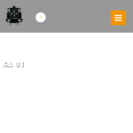
skip to content
fr
SA 01