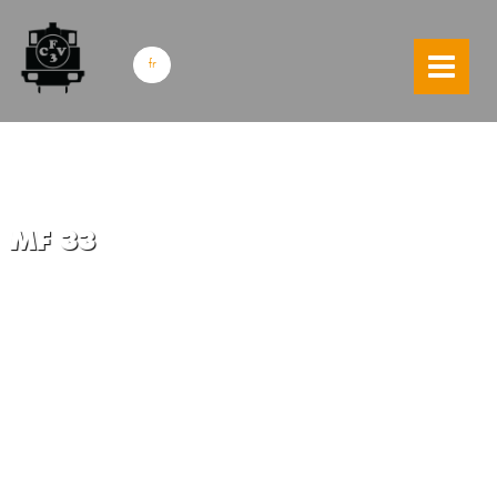
skip to content
fr
MF 33