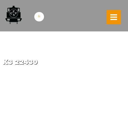
skip to content
fr
K3 22430