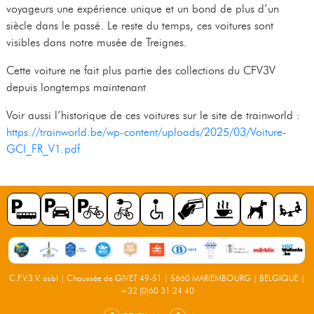
voyageurs une expérience unique et un bond de plus d’un
siècle dans le passé. Le reste du temps, ces voitures sont
visibles dans notre musée de Treignes.
Cette voiture ne fait plus partie des collections du CFV3V
depuis longtemps maintenant
Voir aussi l’historique de ces voitures sur le site de trainworld :
https://trainworld.be/wp-content/uploads/2025/03/Voiture-
GCI_FR_V1.pdf
C.F.V.3.V. asbl | Chaussée de GIVET 49-51 | 5660 MARIEMBOURG | BELGIQUE |
+32 (0)60 31 24 40