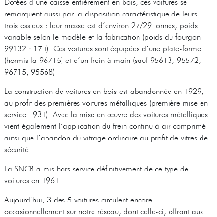
Dotées d’une caisse entièrement en bois, ces voitures se
remarquent aussi par la disposition caractéristique de leurs
trois essieux ; leur masse est d’environ 27/29 tonnes, poids
variable selon le modèle et la fabrication (poids du fourgon
99132 : 17 t). Ces voitures sont équipées d’une plate-forme
(hormis la 96715) et d’un frein à main (sauf 95613, 95572,
96715, 95568)
La construction de voitures en bois est abandonnée en 1929,
au profit des premières voitures métalliques (première mise en
service 1931). Avec la mise en œuvre des voitures métalliques
vient également l’application du frein continu à air comprimé
ainsi que l’abandon du vitrage ordinaire au profit de vitres de
sécurité.
La SNCB a mis hors service définitivement de ce type de
voitures en 1961.
Aujourd’hui, 3 des 5 voitures circulent encore
occasionnellement sur notre réseau, dont celle-ci, offrant aux