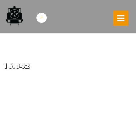
skip to content
fr
16.042