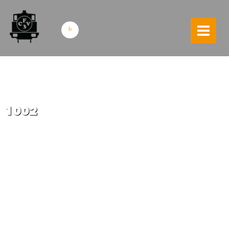
skip to content
fr
1002