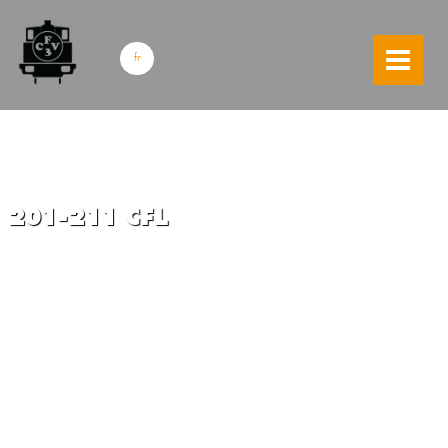
skip to content
fr
201-211 CFL