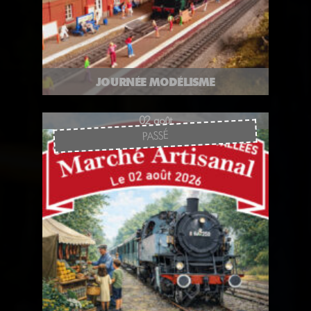
JOURNÉE MODÉLISME
02 août
PASSÉ