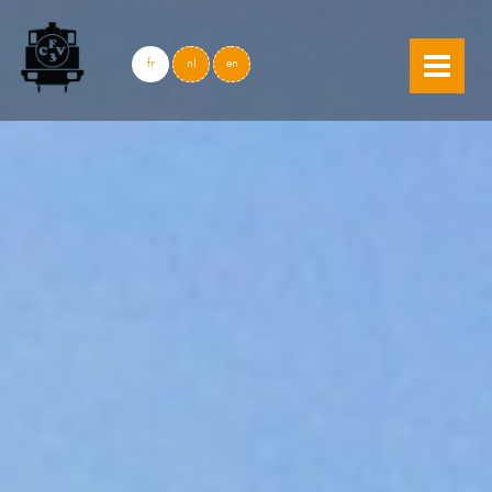
skip to content
fr
nl
en