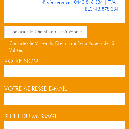
N° d’entreprise : 0443.878.334 | TVA :
BE0443.878.334
Contactez le Chemin de Fer à Vapeur
Contactez le Musée du Chemin de Fer à Vapeur des 3
Vallées
VOTRE NOM
VOTRE ADRESSE E-MAIL
SUJET DU MESSAGE