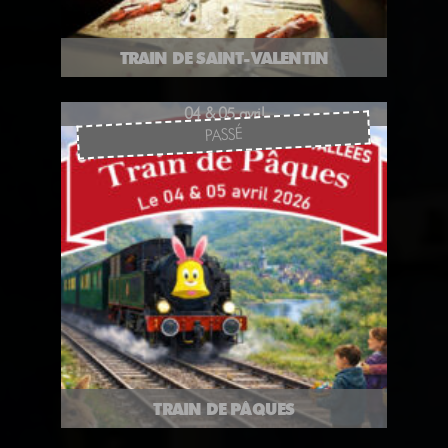
TRAIN DE SAINT-VALENTIN
04 & 05 avril
PASSÉ
TRAIN DE PÂQUES