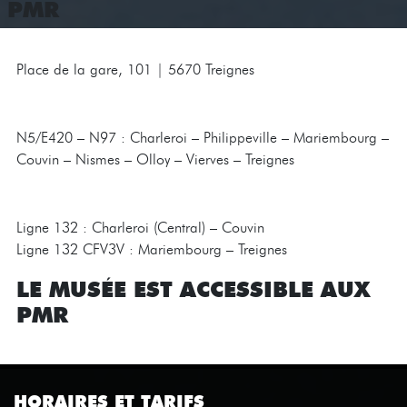
PMR
Place de la gare, 101 | 5670 Treignes
N5/E420 – N97 : Charleroi – Philippeville – Mariembourg –
Couvin – Nismes – Olloy – Vierves – Treignes
Ligne 132 : Charleroi (Central) – Couvin
Ligne 132 CFV3V : Mariembourg – Treignes
LE MUSÉE EST ACCESSIBLE AUX
PMR
HORAIRES ET TARIFS