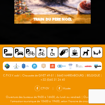
TRAIN DU PÈRE NOËL
C.F.V.3.V. asbl | Chaussée de GIVET 49-51 | 5660 MARIEMBOURG | BELGIQUE |
+32 (0)60 31 24 40
CFV3V
|
Musée
Ouverture des bureaux de 9h00 à 16h00, du lundi au vendredi | Ouverture de
l’attraction touristique de 10h00 à 19h00, selon l’horaire de circulation