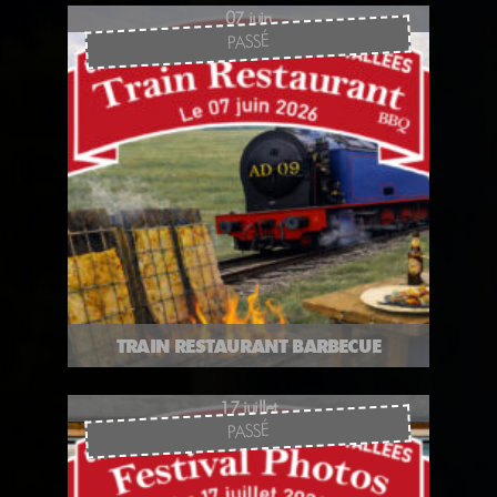
07 juin
PASSÉ
TRAIN RESTAURANT BARBECUE
17 juillet
PASSÉ