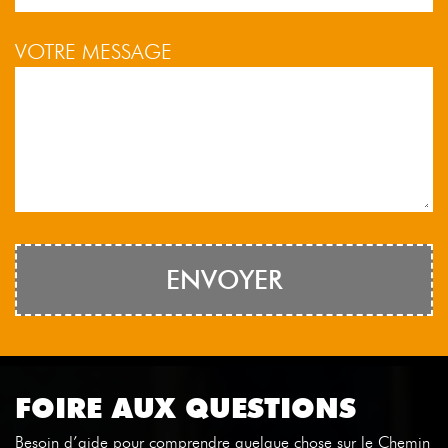
VOTRE MESSAGE
FOIRE AUX QUESTIONS
Besoin d’aide pour comprendre quelque chose sur le Chemin