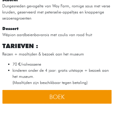
Dungesneden gevogelte van Way Farm, romige saus met verse
kruiden, geserveerd met peterselie-appeltjes en knapperige
seizoensgroenten
Dessert
Wépion aardbeienbavarois met coulis van rood fruit
TARIEVEN :
Reizen + maaltijden & bezoek aan het museum
70 €/volwassene
kinderen onder de 4 jaar: gratis uitstapje + bezoek aan
het museum.
(Maaltijden zijn beschikbaar tegen betaling)
BOEK