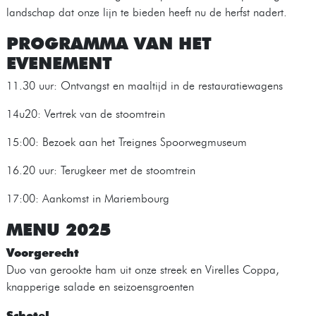
landschap dat onze lijn te bieden heeft nu de herfst nadert.
PROGRAMMA VAN HET
EVENEMENT
11.30 uur: Ontvangst en maaltijd in de restauratiewagens
14u20: Vertrek van de stoomtrein
15:00: Bezoek aan het Treignes Spoorwegmuseum
16.20 uur: Terugkeer met de stoomtrein
17:00: Aankomst in Mariembourg
MENU 2025
Voorgerecht
Duo van gerookte ham uit onze streek en Virelles Coppa,
knapperige salade en seizoensgroenten
Schotel