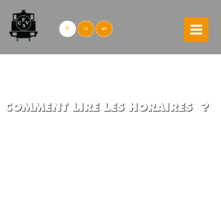
skip to content
fr
nl
en
COMMENT LIRE LES HORAIRES ?