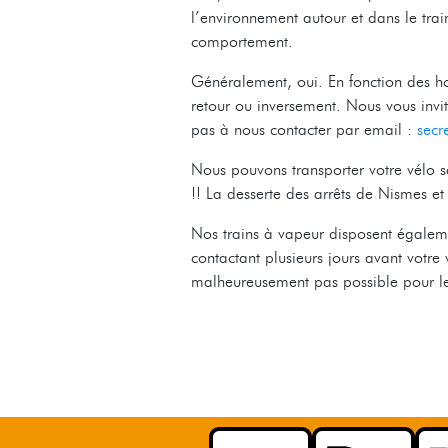
l’environnement autour et dans le trai
comportement.
Généralement, oui. En fonction des hora
retour ou inversement. Nous vous invit
pas à nous contacter par email :
secr
Nous pouvons transporter votre vélo s
!! La desserte des arrêts de Nismes e
Nos trains à vapeur disposent égaleme
contactant plusieurs jours avant votre
malheureusement pas possible pour le