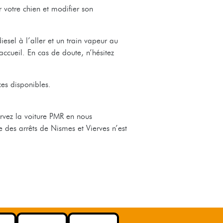
 votre chien et modifier son
iesel à l’aller et un train vapeur au
accueil. En cas de doute, n’hésitez
es disponibles.
ervez la voiture PMR en nous
e des arrêts de Nismes et Vierves n’est