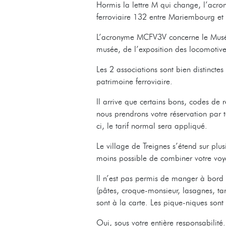
Hormis la lettre M qui change, l’acro
ferroviaire 132 entre Mariembourg et T
L’acronyme MCFV3V concerne le Musée
musée, de l’exposition des locomotives,
Les 2 associations sont bien distincte
patrimoine ferroviaire.
Il arrive que certains bons, codes de 
nous prendrons votre réservation par t
ci, le tarif normal sera appliqué.
Le village de Treignes s’étend sur plus
moins possible de combiner votre voya
Il n’est pas permis de manger à bord d
(pâtes, croque-monsieur, lasagnes, t
sont à la carte. Les pique-niques so
Oui, sous votre entière responsabilité