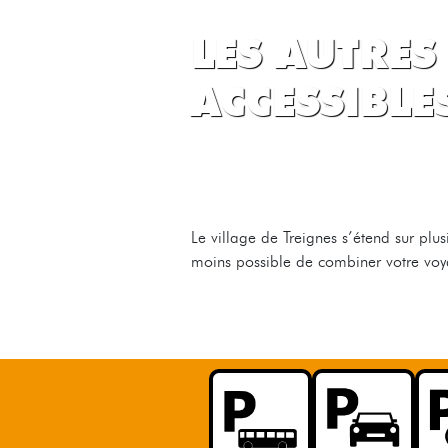
LES AUTRES
ACCESSIBLE
Le village de Treignes s’étend sur plus
moins possible de combiner votre voya