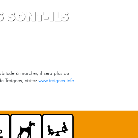
S SONT-ILS
habitude à marcher, il sera plus ou
e Treignes, visitez
www.treignes.info