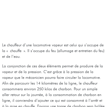
Le chauffeur d’une locomotive vapeur est celui qui s’occupe de
la « chauffe ». Il s’occupe du feu (allumage et entretien du feu)
et de l’eau.
La conjonction de ces deux éléments permet de produire de la
vapeur et de la pression. C’est grâce à la pression de la
vapeur que le mécanicien pourra faire circuler la locomotive.
Afin de parcourir les 14 kilomètres de la ligne, le chauffeur
consommera environ 250 kilos de charbon. Pour un simple
aller retour sur la journée, à la consommation de charbon en
ligne, il conviendra d’ajouter ce qui est consommé à l’arrêt et
à la mise en chauffe. Environ une tonne de charbon sera brûlée