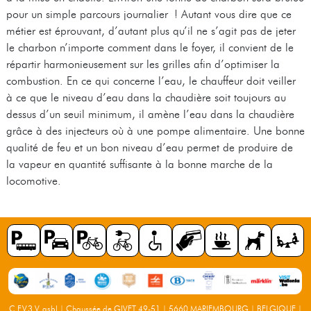
pour un simple parcours journalier ! Autant vous dire que ce
métier est éprouvant, d’autant plus qu’il ne s’agit pas de jeter
le charbon n’importe comment dans le foyer, il convient de le
répartir harmonieusement sur les grilles afin d’optimiser la
combustion. En ce qui concerne l’eau, le chauffeur doit veiller
à ce que le niveau d’eau dans la chaudière soit toujours au
dessus d’un seuil minimum, il amène l’eau dans la chaudière
grâce à des injecteurs où à une pompe alimentaire. Une bonne
qualité de feu et un bon niveau d’eau permet de produire de
la vapeur en quantité suffisante à la bonne marche de la
locomotive.
C.F.V.3.V. asbl | Chaussée de GIVET 49-51 | 5660 MARIEMBOURG | BELGIQUE |