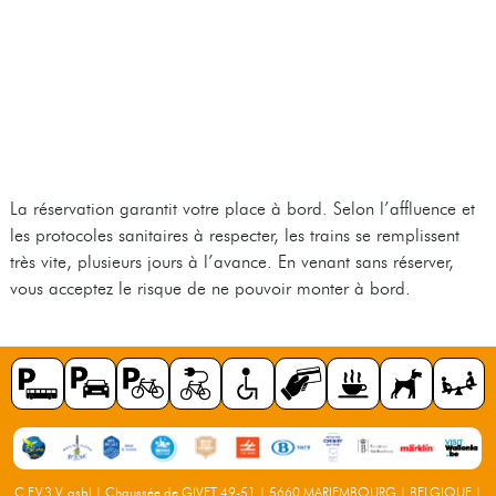
La réservation garantit votre place à bord. Selon l’affluence et
les protocoles sanitaires à respecter, les trains se remplissent
très vite, plusieurs jours à l’avance. En venant sans réserver,
vous acceptez le risque de ne pouvoir monter à bord.
C.F.V.3.V. asbl | Chaussée de GIVET 49-51 | 5660 MARIEMBOURG | BELGIQUE |