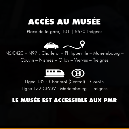
ACCÈS AU MUSÉE
Place de la gare, 101 | 5670 Treignes
N5/E420 – N97 : Charleroi – Philippeville – Mariembourg –
Couvin – Nismes – Olloy – Vierves – Treignes
Ligne 132 : Charleroi (Central) – Couvin
Ligne 132 CFV3V : Mariembourg – Treignes
LE MUSÉE EST ACCESSIBLE AUX PMR