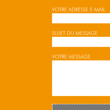
VOTRE ADRESSE E-MAIL
SUJET DU MESSAGE
VOTRE MESSAGE