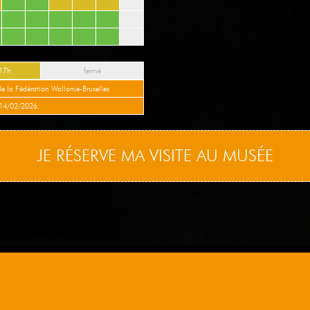
 17h
fermé
de la Fédération Wallonie-Bruxelles
14/02/2026.
JE RÉSERVE MA VISITE AU MUSÉE